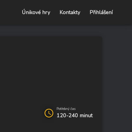
Únikové hry
Kontakty
Přihlášení
Potřebný čas
query_builder
120-240 minut