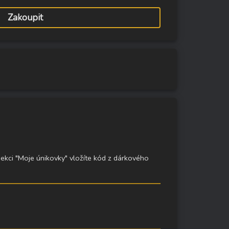
Zakoupit
sekci "Moje únikovky" vložíte kód z dárkového