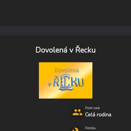
Dovolená v Řecku
Počet osob
group
Celá rodina
Potřeby