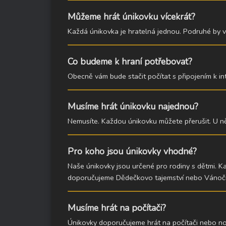
Můžeme hrát únikovku vícekrát?
Každá únikovka je hratelná jednou. Podruhé by v
Co budeme k hraní potřebovat?
Obecně vám bude stačit počítat s připojením k in
Musíme hrát únikovku najednou?
Nemusíte. Každou únikovku můžete přerušit. U ně
Pro koho jsou únikovky vhodné?
Naše únikovky jsou určené pro rodiny s dětmi. K
doporučujeme Dědečkovo tajemství nebo Vánoční h
Musíme hrát na počítači?
Únikovky doporučujeme hrát na počítači nebo noteb